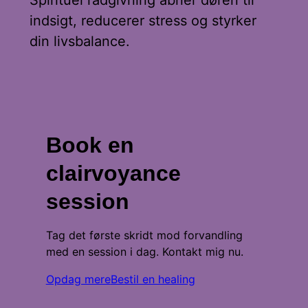
Spirituel rådgivning åbner døren til
indsigt, reducerer stress og styrker
din livsbalance.
Book en
clairvoyance
session
Tag det første skridt mod forvandling
med en session i dag. Kontakt mig nu.
Opdag mere
Bestil en healing