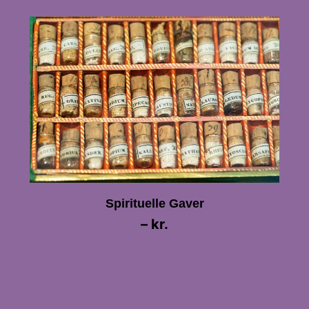
Spirituelle Gaver
– kr.