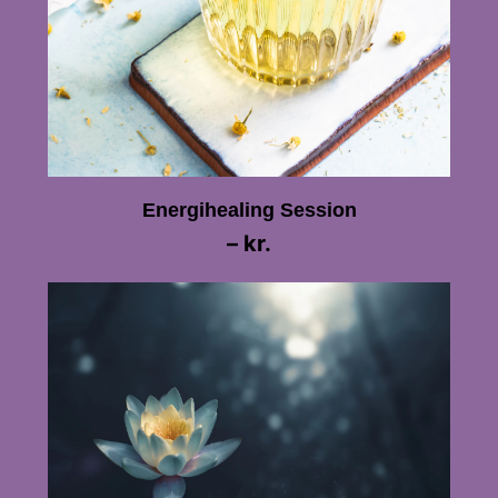
Energihealing Session
– kr.