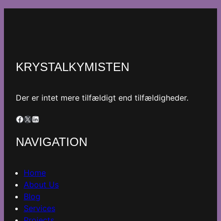
KRYSTALKYMISTEN
Der er intet mere tilfældigt end tilfældigheder.
Facebook
X
LinkedIn
NAVIGATION
Home
About Us
Blog
Services
Projects