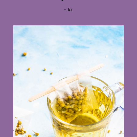
– kr.