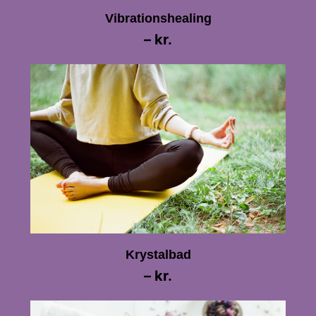
Vibrationshealing
– kr.
Krystalbad
– kr.