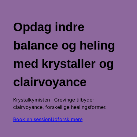
Opdag indre
balance og heling
med krystaller og
clairvoyance
Krystalkymisten i Grevinge tilbyder
clairvoyance, forskellige healingsformer.
Book en session
Udforsk mere